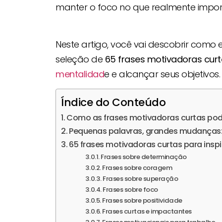
manter o foco no que realmente impor
Neste artigo, você vai descobrir como
seleção de
65 frases motivadoras cur
mentalidad
e e alcançar seus objetivos.
Índice do Conteúdo
Como as frases motivadoras curtas po
Pequenas palavras, grandes mudanças:
65 frases motivadoras curtas para inspi
Frases sobre determinação
Frases sobre coragem
Frases sobre superação
Frases sobre foco
Frases sobre positividade
Frases curtas e impactantes