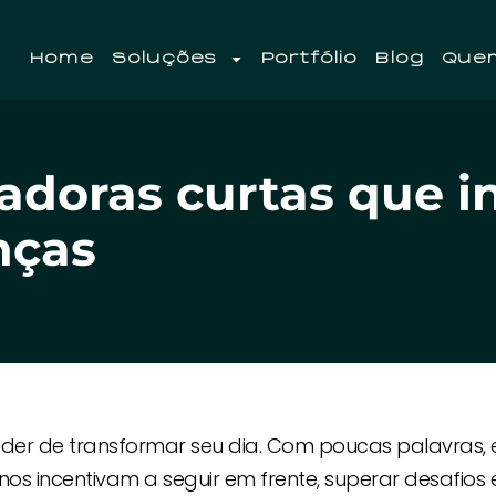
Home
Soluções
Portfólio
Blog
Que
vadoras curtas que i
nças
er de transformar seu dia. Com poucas palavras, 
 incentivam a seguir em frente, superar desafios 