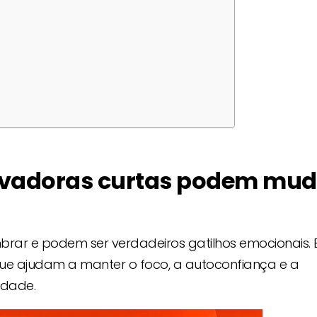
ivadoras curtas podem mud
embrar e podem ser verdadeiros gatilhos emocionais. 
ue ajudam a manter o foco, a autoconfiança e a
ldade.