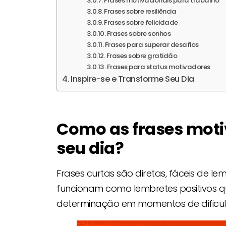
Frases motivacionais para trabalho
Frases sobre resiliência
Frases sobre felicidade
Frases sobre sonhos
Frases para superar desafios
Frases sobre gratidão
Frases para status motivadores
Inspire-se e Transforme Seu Dia
Como as frases mot
seu dia?
Frases curtas são diretas, fáceis de l
funcionam como lembretes positivos q
determinação em momentos de dificu