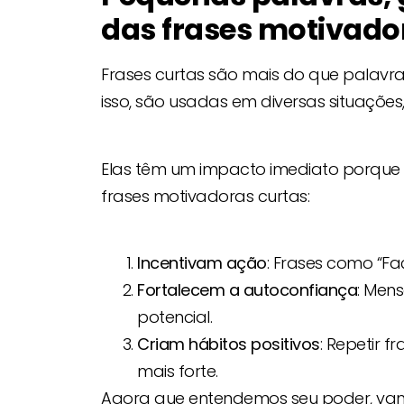
das frases motivado
Frases curtas são mais do que palavra
isso, são usadas em diversas situações,
Elas têm um impacto imediato porque co
frases motivadoras curtas:
Incentivam ação
: Frases como “Fa
Fortalecem a autoconfiança
: Men
potencial.
Criam hábitos positivos
: Repetir 
mais forte.
Agora que entendemos seu poder, va