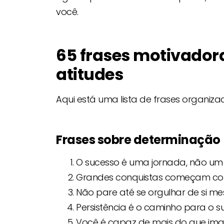
você.
65 frases motivadora
atitudes
Aqui está uma lista de frases organiza
Frases sobre determinação
O sucesso é uma jornada, não um 
Grandes conquistas começam com
Não pare até se orgulhar de si m
Persistência é o caminho para o s
Você é capaz de mais do que ima