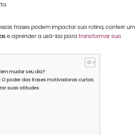
ta.
 essas frases podem impactar sua rotina, conferir u
tas
e aprender a usá-las para
transformar sua
dem mudar seu dia?
 O poder das frases motivadoras curtas
rar suas atitudes