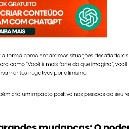
r a forma como encaramos situações desafiadoras.
ora como “Você é mais forte do que imagina”, você
pensamentos negativos por otimismo.
ém cria um impacto positivo nas pessoas ao seu re
 grandes mudanças: O pode