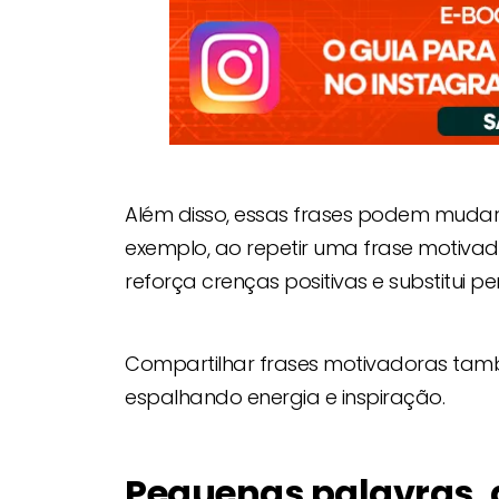
Além disso, essas frases podem muda
exemplo, ao repetir uma frase motivad
reforça crenças positivas e substitui 
Compartilhar frases motivadoras tamb
espalhando energia e inspiração.
Pequenas palavras,