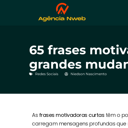
65 frases moti
grandes muda
Redes Sociais
Niedson Nascimento
As
frases motivadoras curtas
têm o pod
carregam mensagens profundas que nos