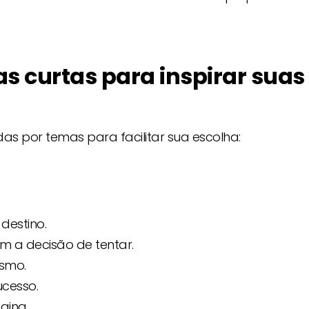
s curtas para inspirar suas
das por temas para facilitar sua escolha:
destino.
 a decisão de tentar.
esmo.
ucesso.
gina.