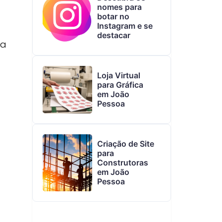
nomes para
botar no
Instagram e se
destacar
ma
Loja Virtual
para Gráfica
em João
Pessoa
Criação de Site
para
Construtoras
em João
Pessoa