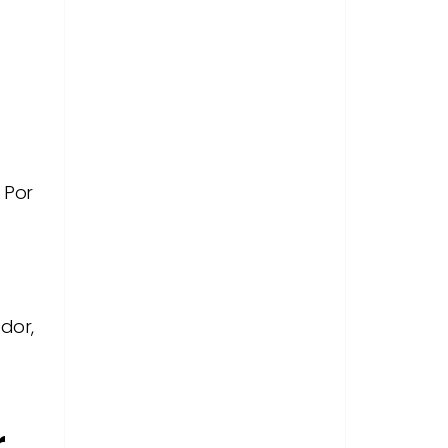
 Por
dor,
r