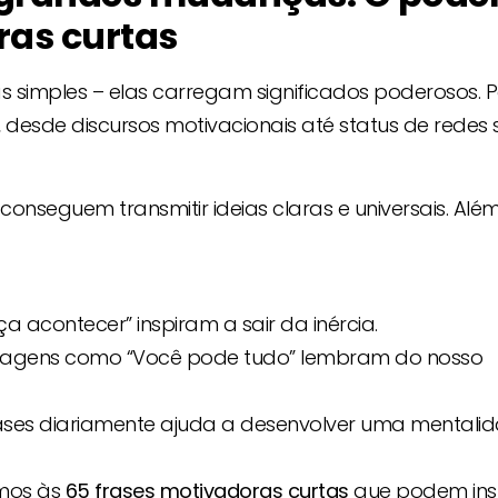
ras curtas
s simples – elas carregam significados poderosos. P
 desde discursos motivacionais até status de redes s
nseguem transmitir ideias claras e universais. Além
ça acontecer” inspiram a sair da inércia.
sagens como “Você pode tudo” lembram do nosso
frases diariamente ajuda a desenvolver uma mentali
mos às
65 frases motivadoras curtas
que podem ins