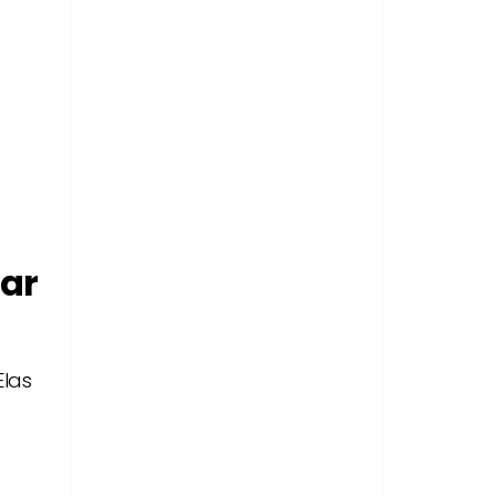
ar
Elas