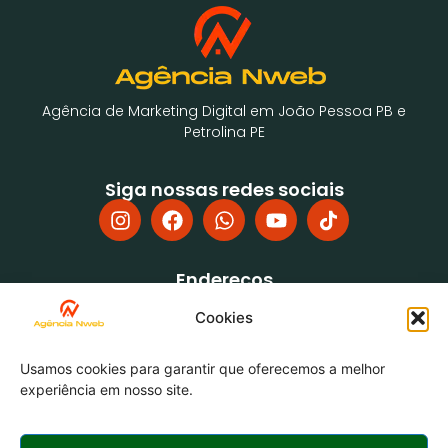
Agência de Marketing Digital em João Pessoa PB e
Petrolina PE
Siga nossas redes sociais
Endereços
Rua Pedro Ferreira de Freitas, 39, Jardim Cidade
Cookies
Universitária, João Pessoa PB, CEP: 58052-755
EMPRESARIAL FRANCISCO DANTAS - Av. da Integração, 550 -
Edifício, 3º Andar, Sala 26 - Vila Eduardo, Petrolina - PE,
Usamos cookies para garantir que oferecemos a melhor
56328-000
experiência em nosso site.