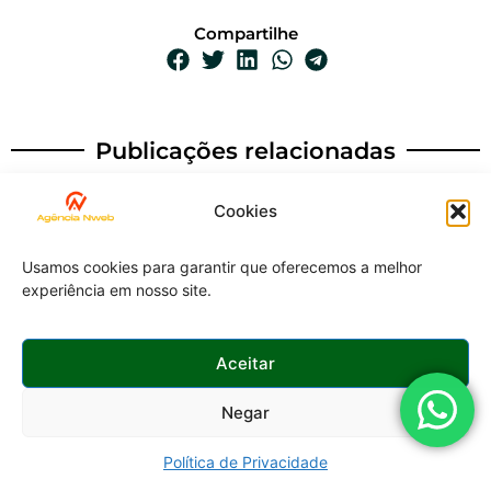
Compartilhe
Publicações relacionadas
Cookies
MARKETING DIGITAL
Crie um Plano de
Usamos cookies para garantir que oferecemos a melhor
Marketing Digital para
experiência em nosso site.
Pequenas Empresas
Aceitar
MARKETING DIGITAL
Negar
Como uma agência de
criação de sites pode
Política de Privacidade
atrair mais clientes