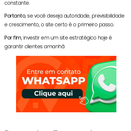
constante.
Portanto
, se você deseja autoridade, previsibilidade
e crescimento, o site certo é o primeiro passo.
Por fim
, investir em um site estratégico hoje é
garantir clientes amanhã