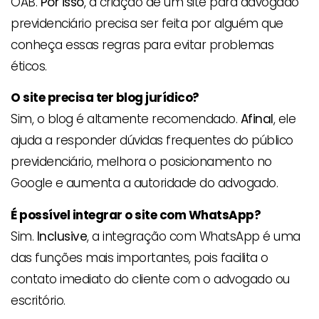
OAB.
Por isso
, a criação de um site para advogado
previdenciário precisa ser feita por alguém que
conheça essas regras para evitar problemas
éticos.
O site precisa ter blog jurídico?
Sim, o blog é altamente recomendado.
Afinal
, ele
ajuda a responder dúvidas frequentes do público
previdenciário, melhora o posicionamento no
Google e aumenta a autoridade do advogado.
É possível integrar o site com WhatsApp?
Sim.
Inclusive
, a integração com WhatsApp é uma
das funções mais importantes, pois facilita o
contato imediato do cliente com o advogado ou
escritório.