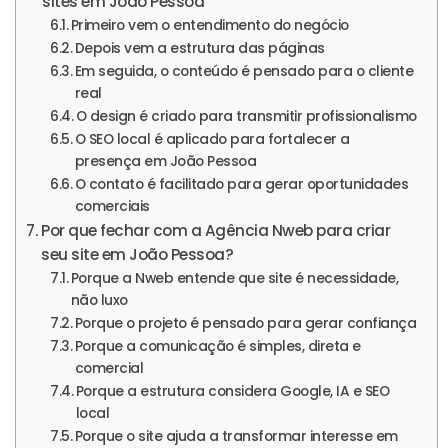
sites em João Pessoa
Primeiro vem o entendimento do negócio
Depois vem a estrutura das páginas
Em seguida, o conteúdo é pensado para o cliente
real
O design é criado para transmitir profissionalismo
O SEO local é aplicado para fortalecer a
presença em João Pessoa
O contato é facilitado para gerar oportunidades
comerciais
Por que fechar com a Agência Nweb para criar
seu site em João Pessoa?
Porque a Nweb entende que site é necessidade,
não luxo
Porque o projeto é pensado para gerar confiança
Porque a comunicação é simples, direta e
comercial
Porque a estrutura considera Google, IA e SEO
local
Porque o site ajuda a transformar interesse em