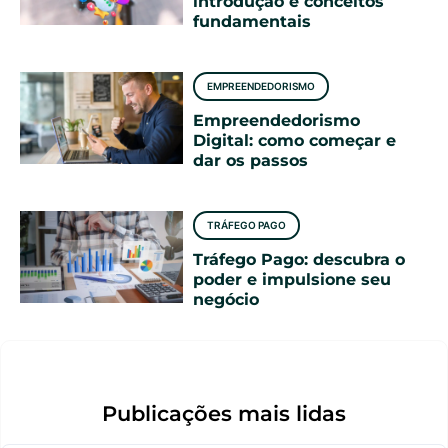
introdução e conceitos
fundamentais
EMPREENDEDORISMO
Empreendedorismo
Digital: como começar e
dar os passos
TRÁFEGO PAGO
Tráfego Pago: descubra o
poder e impulsione seu
negócio
Publicações mais lidas