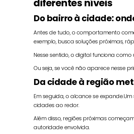
diferentes níveis
Do bairro à cidade: on
Antes de tudo, o comportamento com
exemplo, busca soluções próximas, rápi
Nesse sentido, o digital funciona como
Ou seja, se você não aparece nesse prime
Da cidade à região met
Em seguida, o alcance se expande.Um 
cidades ao redor.
Além disso, regiões próximas começam 
autoridade envolvida.