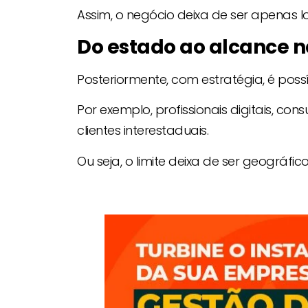
Assim, o negócio deixa de ser apenas lo
Do estado ao alcance n
Posteriormente, com estratégia, é possív
Por exemplo, profissionais digitais, c
clientes interestaduais.
Ou seja, o limite deixa de ser geográfic