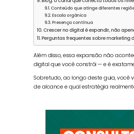
Blog: o canal que conecta todos os níve
Conteúdo que atinge diferentes regiõ
Escala orgânica
Presença contínua
Crescer no digital é expandir, não ape
Perguntas frequentes sobre marketing di
Além disso, essa expansão não aconte
digital que você constrói — e é exatam
Sobretudo, ao longo deste guia, você 
de alcance e qual estratégia realmente 