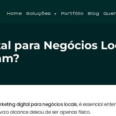
Home
Soluções
Portfólio
Blog
Que
al para Negócios Lo
ram?
keting digital para negócios locais
, é essencial ente
a:o alcance deixou de ser apenas físico.