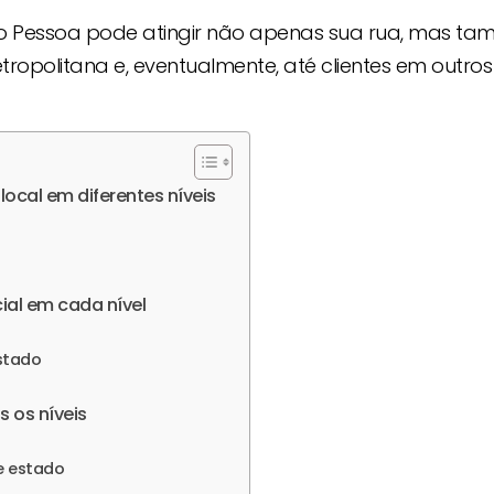
ão Pessoa pode atingir não apenas sua rua, mas t
etropolitana e, eventualmente, até clientes em outros
cal em diferentes níveis
ial em cada nível
estado
s os níveis
e estado