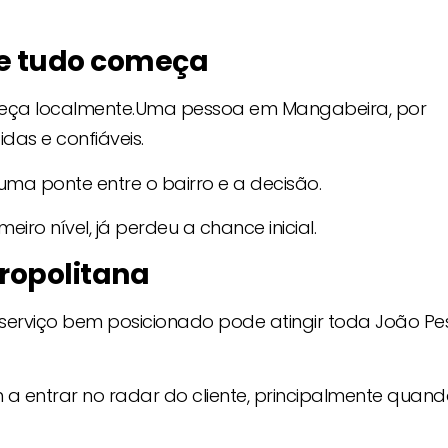
de tudo começa
eça localmente.Uma pessoa em Mangabeira, por
das e confiáveis.
 uma ponte entre o bairro e a decisão.
iro nível, já perdeu a chance inicial.
ropolitana
serviço bem posicionado pode atingir toda João Pe
a entrar no radar do cliente, principalmente quan