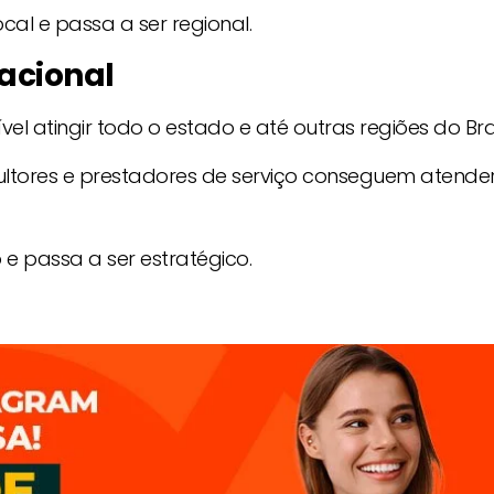
cal e passa a ser regional.
acional
el atingir todo o estado e até outras regiões do Bras
onsultores e prestadores de serviço conseguem atende
o e passa a ser estratégico.