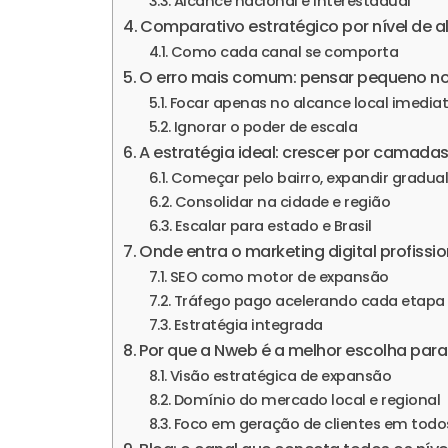
Alcance nacional e interestadual
Comparativo estratégico por nível de 
Como cada canal se comporta
O erro mais comum: pensar pequeno no 
Focar apenas no alcance local imedia
Ignorar o poder de escala
A estratégia ideal: crescer por camada
Começar pelo bairro, expandir gradu
Consolidar na cidade e região
Escalar para estado e Brasil
Onde entra o marketing digital profissio
SEO como motor de expansão
Tráfego pago acelerando cada etapa
Estratégia integrada
Por que a Nweb é a melhor escolha par
Visão estratégica de expansão
Domínio do mercado local e regional
Foco em geração de clientes em todos