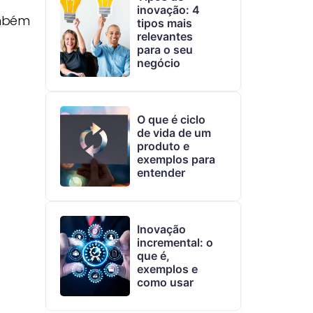
inovação: 4
ambém
tipos mais
relevantes
para o seu
negócio
O que é ciclo
de vida de um
produto e
exemplos para
entender
Inovação
incremental: o
que é,
exemplos e
como usar