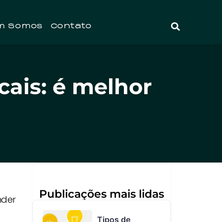
m Somos
Contato
cais: é melhor
Publicações mais lidas
nder
Tipos de