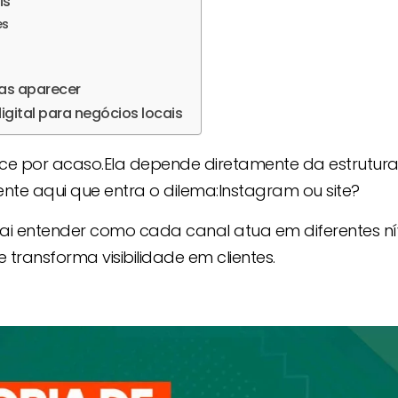
is
es
nas aparecer
gital para negócios locais
ce por acaso.Ela depende diretamente da estrutur
ente aqui que entra o dilema:Instagram ou site?
vai entender como cada canal atua em diferentes ní
transforma visibilidade em clientes.