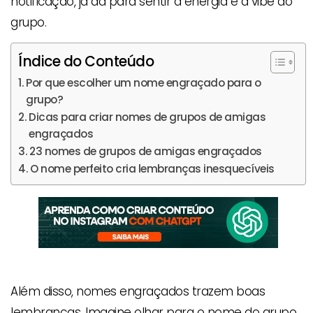
notificação, já dá para sentir a energia e a vibe do
grupo.
Índice do Conteúdo
Por que escolher um nome engraçado para o
grupo?
Dicas para criar nomes de grupos de amigas
engraçados
23 nomes de grupos de amigas engraçados
O nome perfeito cria lembranças inesquecíveis
Além disso, nomes engraçados trazem boas
lembranças. Imagine olhar para o nome do grupo