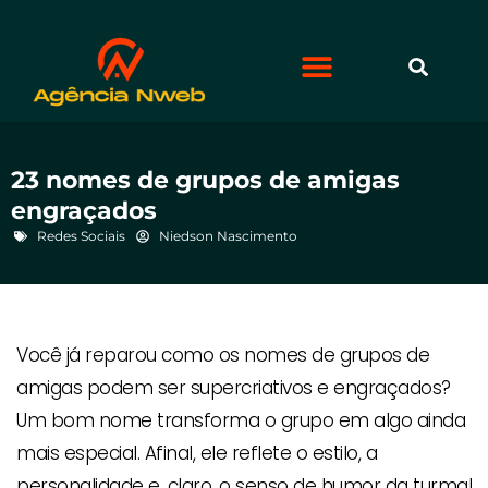
23 nomes de grupos de amigas
engraçados
Redes Sociais
Niedson Nascimento
Você já reparou como os nomes de grupos de
amigas podem ser supercriativos e engraçados?
Um bom nome transforma o grupo em algo ainda
mais especial. Afinal, ele reflete o estilo, a
personalidade e, claro, o senso de humor da turma!