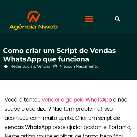
Como criar um Script de Vendas
WhatsApp que funciona
Redes Sociais
,
Vendas
Niedson Nascimento
Você já tentou
vender algo pelo WhatsApp
e não
soube o que dizer? Não tem problema! Isso
acontece com muita gente. Criar um
script de
vendas WhatsApp
pode ajudar bastante. Portanto,
Neste artigo, vou te explicar, de forma bem fácil,