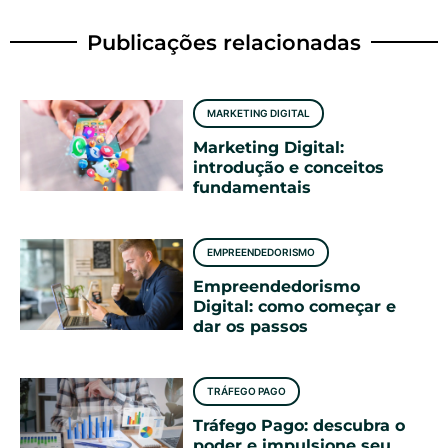
Publicações relacionadas
MARKETING DIGITAL
Marketing Digital:
introdução e conceitos
fundamentais
EMPREENDEDORISMO
Empreendedorismo
Digital: como começar e
dar os passos
TRÁFEGO PAGO
Tráfego Pago: descubra o
poder e impulsione seu