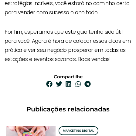
estratégias incríveis, você estará no caminho certo
para vender com sucesso o ano todo.
Por fim, esperamos que este guia tenha sido útil
para você. Agora é hora de colocar essas dicas em
prática e ver seu negócio prosperar em todas as
estações e eventos sazonais. Boas vendas!
Compartilhe
Publicações relacionadas
MARKETING DIGITAL