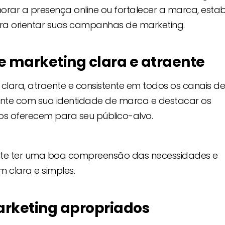
rar a presença online ou fortalecer a marca, esta
ara orientar suas campanhas de marketing.
marketing clara e atraente
lara, atraente e consistente em todos os canais de
rente com sua identidade de marca e destacar os
ços oferecem para seu público-alvo.
nte ter uma boa compreensão das necessidades e
m clara e simples.
arketing apropriados