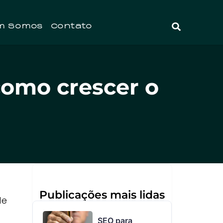
m Somos
Contato
omo crescer o
Publicações mais lidas
de
SEO para