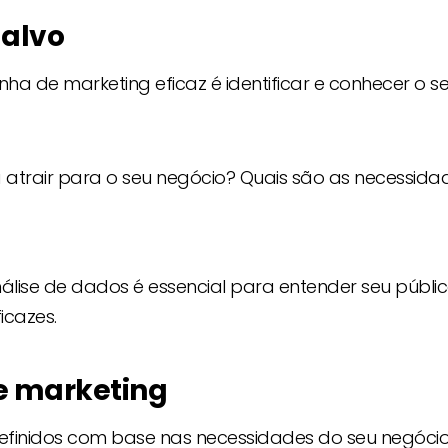
-alvo
a de marketing eficaz é identificar e conhecer o s
atrair para o seu negócio? Quais são as necessida
álise de dados é essencial para entender seu públic
icazes.
de marketing
efinidos com base nas necessidades do seu negócio