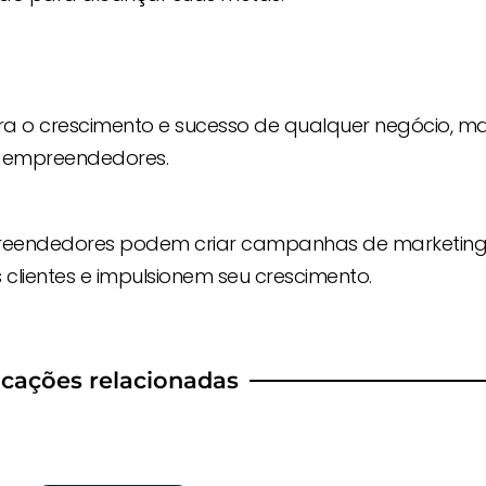
ra o crescimento e sucesso de qualquer negócio, m
s empreendedores.
empreendedores podem criar campanhas de marketin
 clientes e impulsionem seu crescimento.
icações relacionadas