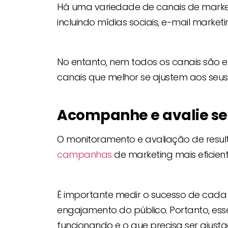
Há uma variedade de canais de market
incluindo mídias sociais, e-mail marketi
No entanto, nem todos os canais são e
canais que melhor se ajustem aos seus 
Acompanhe e avalie se
O monitoramento e avaliação de resu
campanhas
de marketing mais eficient
É importante medir o sucesso de cada
engajamento do público. Portanto, esse
funcionando e o que precisa ser ajust