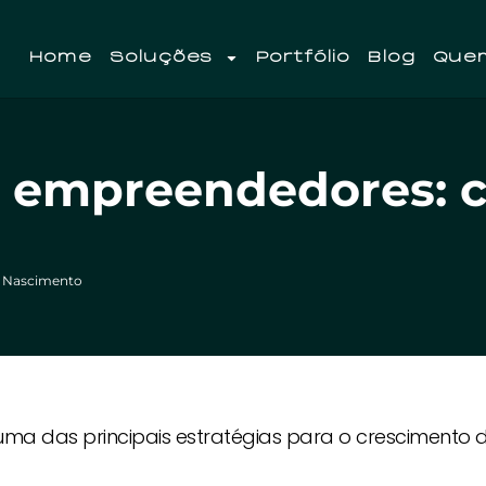
Home
Soluções
Portfólio
Blog
Que
a empreendedores: c
 Nascimento
a das principais estratégias para o crescimento 