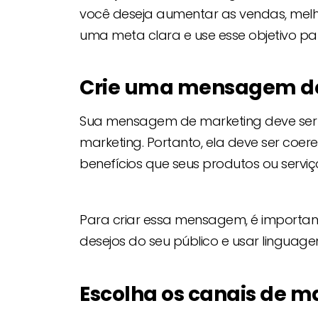
você deseja aumentar as vendas, melho
uma meta clara e use esse objetivo p
Crie uma mensagem de 
Sua mensagem de marketing deve ser c
marketing. Portanto, ela deve ser coe
benefícios que seus produtos ou servi
Para criar essa mensagem, é importa
desejos do seu público e usar linguage
Escolha os canais de m