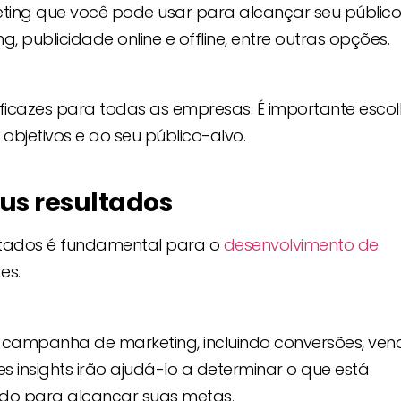
ing que você pode usar para alcançar seu público
ng, publicidade online e offline, entre outras opções.
ficazes para todas as empresas. É importante escol
objetivos e ao seu público-alvo.
us resultados
ltados é fundamental para o
desenvolvimento de
es.
 campanha de marketing, incluindo conversões, ven
s insights irão ajudá-lo a determinar o que está
ado para alcançar suas metas.