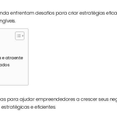
da enfrentam desafios para criar estratégias efic
gíveis.
 e atraente
iados
icas para ajudar empreendedores a crescer seus ne
tratégicas e eficientes.